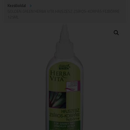
Kezdőoldal
GOLDEN GREEN HERBA VITA HAJSZESZ ZSÍROS-KORPÁS FEJBŐRRE
125ML