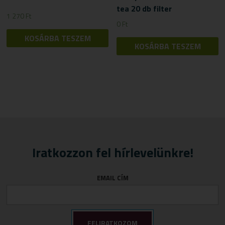
tea 20 db filter
1 270
Ft
0
Ft
KOSÁRBA TESZEM
KOSÁRBA TESZEM
Iratkozzon fel hírlevelünkre!
EMAIL CÍM