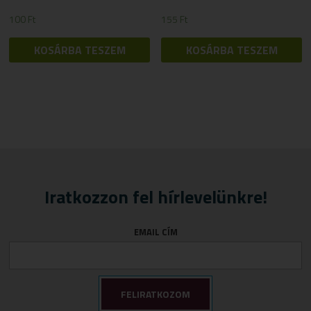
100
Ft
155
Ft
KOSÁRBA TESZEM
KOSÁRBA TESZEM
Iratkozzon fel hírlevelünkre!
EMAIL CÍM