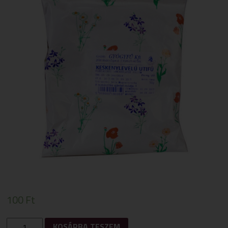
100
Ft
GYÓGYFŰ
KOSÁRBA TESZEM