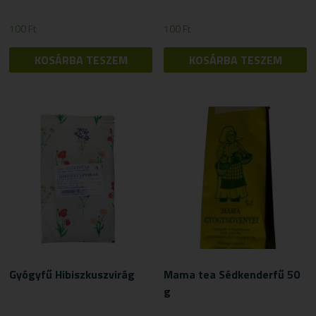
100
Ft
100
Ft
KOSÁRBA TESZEM
KOSÁRBA TESZEM
Gyógyfű Hibiszkuszvirág
Mama tea Sédkenderfű 50
g