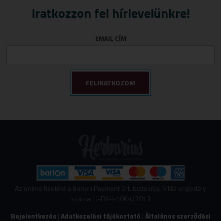
Iratkozzon fel hírlevelünkre!
EMAIL CÍM
Az online fizetést a Barion Payment Zrt. biztosítja, MNB engedély
száma: H-EN-I-1064/2013
Bejelentkezés
|
Adatkezelési tájékoztató
|
Általános szerződési