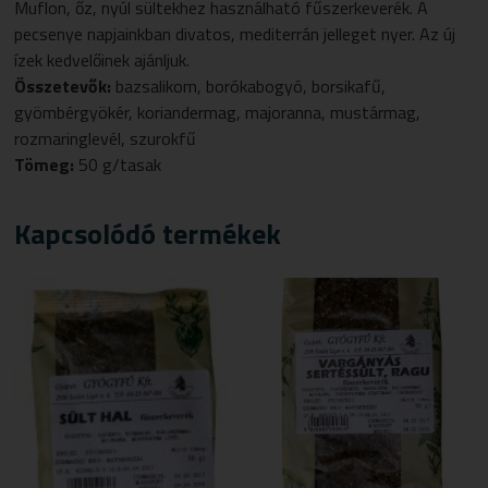
Muflon, őz, nyúl sültekhez használható fűszerkeverék. A
pecsenye napjainkban divatos, mediterrán jelleget nyer. Az új
ízek kedvelőinek ajánljuk.
Összetevők:
bazsalikom, borókabogyó, borsikafű,
gyömbérgyökér, koriandermag, majoranna, mustármag,
rozmaringlevél, szurokfű
Tömeg:
50 g/tasak
Kapcsolódó termékek