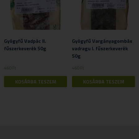
Gyógyfű Vadpác II.
Gyógyfű Vargányagombás
fűszerkeverék 50g
vadragu I. fűszerkeverék
50g
460
Ft
460
Ft
KOSÁRBA TESZEM
KOSÁRBA TESZEM