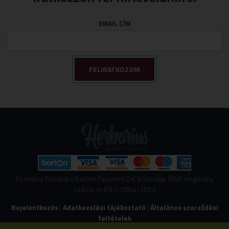
EMAIL CÍM
Az online fizetést a Barion Payment Zrt. biztosítja, MNB engedély
száma: H-EN-I-1064/2013
Bejelentkezés
|
Adatkezelési tájékoztató
|
Általános szerződési
feltételek