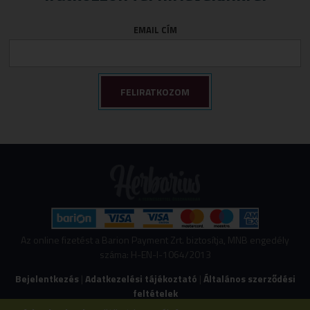
EMAIL CÍM
Az online fizetést a Barion Payment Zrt. biztosítja, MNB engedély
száma: H-EN-I-1064/2013
Bejelentkezés
|
Adatkezelési tájékoztató
|
Általános szerződési
feltételek