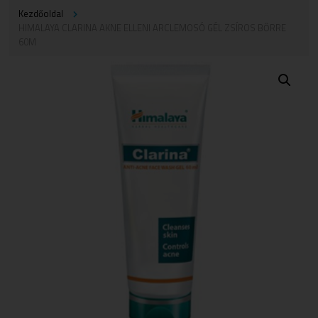
Kezdőoldal
HIMALAYA CLARINA AKNE ELLENI ARCLEMOSÓ GÉL ZSÍROS BŐRRE
60M