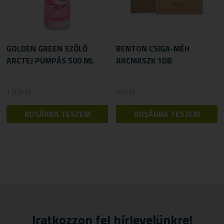
GOLDEN GREEN SZŐLŐ
BENTON CSIGA-MÉH
ARCTEJ PUMPÁS 500 ML
ARCMASZK 1DB
1 835
Ft
765
Ft
KOSÁRBA TESZEM
KOSÁRBA TESZEM
Iratkozzon fel hírlevelünkre!