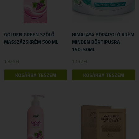
GOLDEN GREEN SZŐLŐ
HIMALAYA BŐRÁPOLÓ KRÉM
MASSZÁZSKRÉM 500 ML
MINDEN BŐRTIPUSRA
150+50ML
1 825
Ft
1 132
Ft
KOSÁRBA TESZEM
KOSÁRBA TESZEM