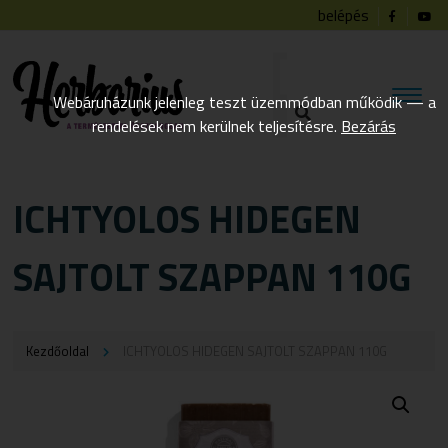
belépés
Webáruházunk jelenleg teszt üzemmódban működik — a
rendelések nem kerülnek teljesítésre.
Bezárás
ICHTYOLOS HIDEGEN
SAJTOLT SZAPPAN 110G
Kezdőoldal
ICHTYOLOS HIDEGEN SAJTOLT SZAPPAN 110G