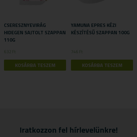
CSERESZNYEVIRÁG
YAMUNA EPRES KÉZI
HIDEGEN SAJTOLT SZAPPAN
KÉSZÍTÉSŰ SZAPPAN 100G
110G
632
Ft
746
Ft
KOSÁRBA TESZEM
KOSÁRBA TESZEM
Iratkozzon fel hírlevelünkre!