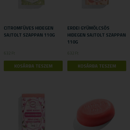
CITROMFÜVES HIDEGEN
ERDEI GYÜMÖLCSÖS
SAJTOLT SZAPPAN 110G
HIDEGEN SAJTOLT SZAPPAN
110G
632
Ft
632
Ft
KOSÁRBA TESZEM
KOSÁRBA TESZEM