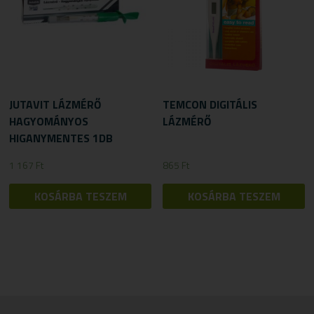
JUTAVIT LÁZMÉRŐ
TEMCON DIGITÁLIS
HAGYOMÁNYOS
LÁZMÉRŐ
HIGANYMENTES 1DB
1 167
Ft
865
Ft
KOSÁRBA TESZEM
KOSÁRBA TESZEM