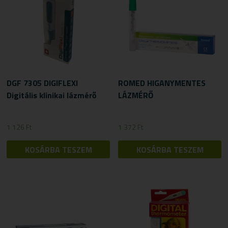
DGF 7305 DIGIFLEXI
ROMED HIGANYMENTES
Digitális klinikai lázmérő
LÁZMÉRŐ
1 126
Ft
1 372
Ft
KOSÁRBA TESZEM
KOSÁRBA TESZEM