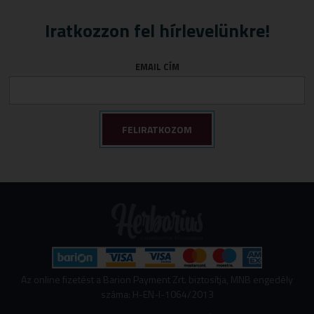
Iratkozzon fel hírlevelünkre!
EMAIL CÍM
Az online fizetést a Barion Payment Zrt. biztosítja, MNB engedély
száma: H-EN-I-1064/2013