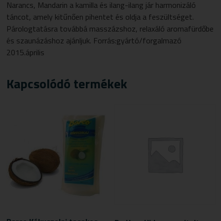
Narancs, Mandarin a kamilla és ilang-ilang jár harmonizáló
táncot, amely kitűnően pihentet és oldja a feszültséget.
Párologtatásra továbbá masszázshoz, relaxáló aromafürdőbe
és szaunázáshoz ajánljuk. Forrás:gyártó/forgalmazó
2015.április
Kapcsolódó termékek