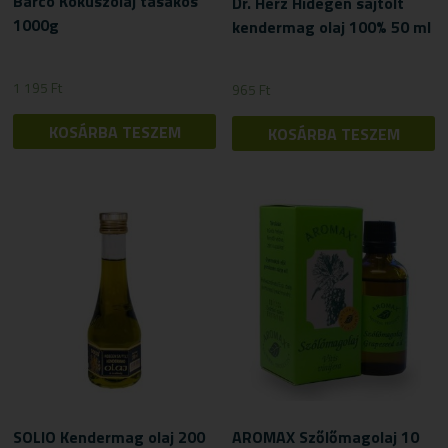
Barco Kókuszolaj tasakos
Dr. Herz Hidegen sajtolt
1000g
kendermag olaj 100% 50 ml
1 195
Ft
965
Ft
KOSÁRBA TESZEM
KOSÁRBA TESZEM
SOLIO Kendermag olaj 200
AROMAX Szőlőmagolaj 10