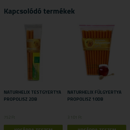
Kapcsolódó termékek
NATURHELIX TESTGYERTYA
NATURHELIX FÜLGYERTYA
PROPOLISZ 2DB
PROPOLISZ 10DB
752
Ft
3 101
Ft
KOSÁRBA TESZEM
KOSÁRBA TESZEM