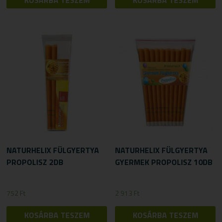
NATURHELIX FÜLGYERTYA
NATURHELIX FÜLGYERTYA
PROPOLISZ 2DB
GYERMEK PROPOLISZ 10DB
752
Ft
2 913
Ft
KOSÁRBA TESZEM
KOSÁRBA TESZEM