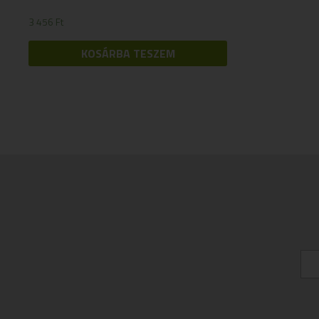
3 456
Ft
KOSÁRBA TESZEM