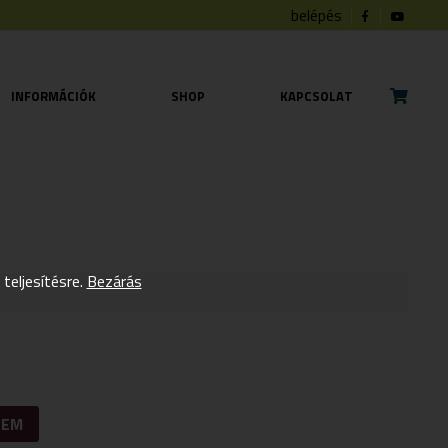
belépés
INFORMÁCIÓK
SHOP
KAPCSOLAT
eljesítésre.
Bezárás
ZEM