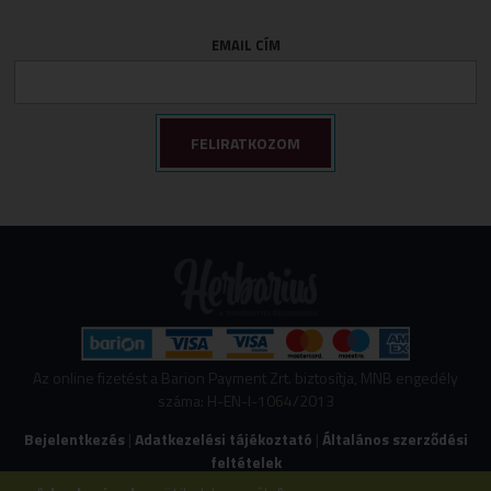
EMAIL CÍM
Az online fizetést a Barion Payment Zrt. biztosítja, MNB engedély
száma: H-EN-I-1064/2013
Bejelentkezés
|
Adatkezelési tájékoztató
|
Általános szerződési
feltételek