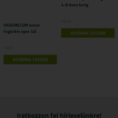
4-8 éves korig
935
Ft
VADEMECUM Junior
fogkrém eper ízű
KOSÁRBA TESZEM
100
Ft
KOSÁRBA TESZEM
Iratkozzon fel hírlevelünkre!