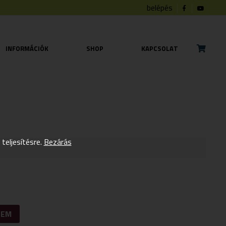
belépés
INFORMÁCIÓK
SHOP
KAPCSOLAT
eljesítésre.
Bezárás
ZEM