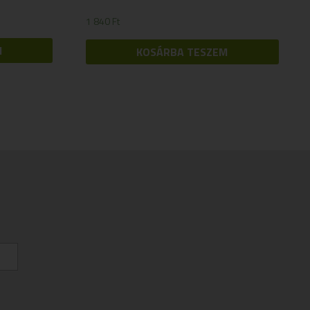
1 840
Ft
M
KOSÁRBA TESZEM