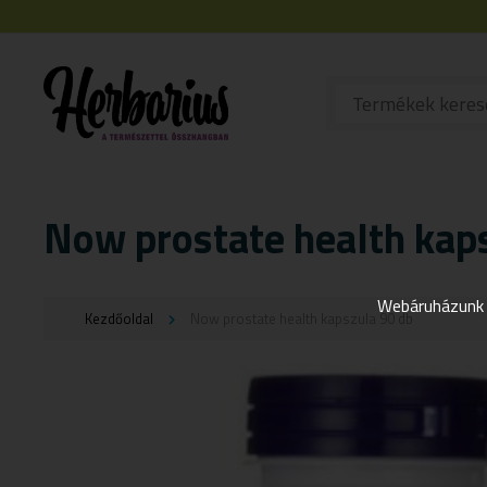
Now prostate health kap
Webáruházunk j
Kezdőoldal
Now prostate health kapszula 90 db