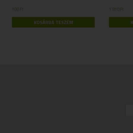
100
Ft
1 810
Ft
KOSÁRBA TESZEM