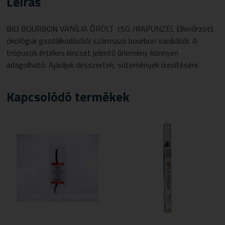
Leírás
BIO BOURBON VANÍLIA ŐRÖLT 15G /RAPUNZEL Ellenőrzött
ökológiai gazdálkodásból származó bourbon vaníliából. A
trópusok értékes kincsét jelentő őrlemény könnyen
adagolható. Ajánljuk desszertek, sütemények ízesítésére.
Kapcsolódó termékek