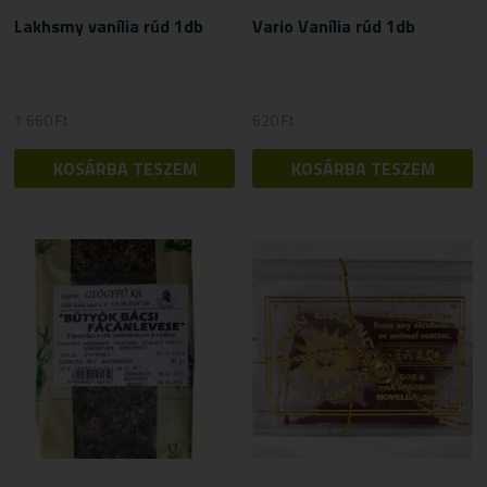
Lakhsmy vanília rúd 1db
Vario Vanília rúd 1db
1 660
Ft
620
Ft
KOSÁRBA TESZEM
KOSÁRBA TESZEM