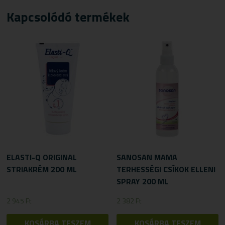
Kapcsolódó termékek
ELASTI-Q ORIGINAL
SANOSAN MAMA
STRIAKRÉM 200 ML
TERHESSÉGI CSÍKOK ELLENI
SPRAY 200 ML
2 945
Ft
2 382
Ft
KOSÁRBA TESZEM
KOSÁRBA TESZEM