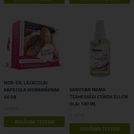
NOR-OIL LAZACOLAJ
SANOSAN MAMA
KAPSZULA KISMAMÁKNAK
TERHESSÉGI CSÍKOK ELLENI
60 DB
OLAJ 100 ML
2 690
Ft
3 107
Ft
KOSÁRBA TESZEM
KOSÁRBA TESZEM