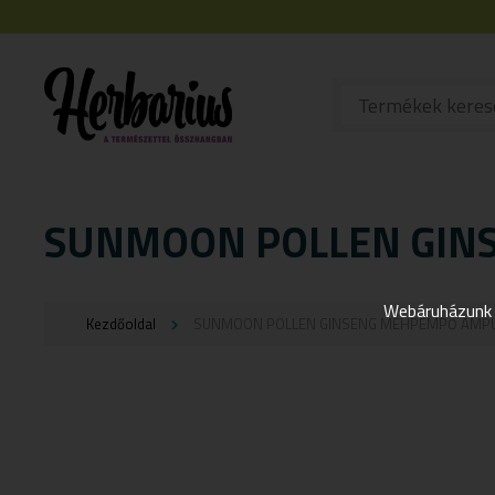
SUNMOON POLLEN GIN
Webáruházunk j
Kezdőoldal
SUNMOON POLLEN GINSENG MÉHPEMPŐ AMPU