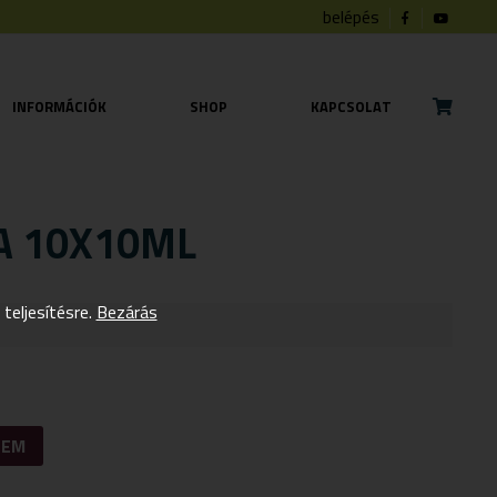
belépés
INFORMÁCIÓK
SHOP
KAPCSOLAT
A 10X10ML
eljesítésre.
Bezárás
ZEM