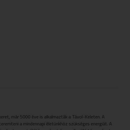
ökeret, már 5000 éve is alkalmazták a Távol-Keleten. A
gteremteni a mindennapi életünkhöz szükséges energiát. A