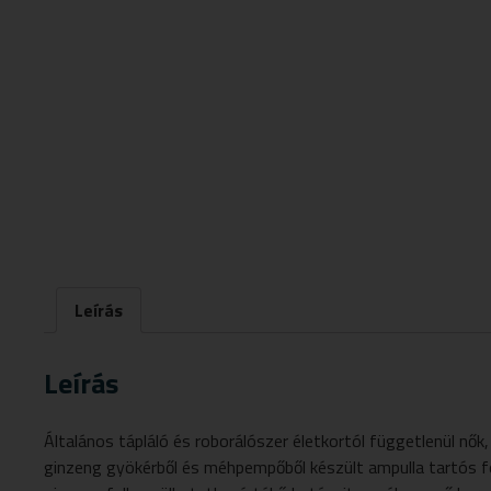
Leírás
Leírás
Általános tápláló és roborálószer életkortól függetlenül nők
ginzeng gyökérből és méhpempőből készült ampulla tartós fo