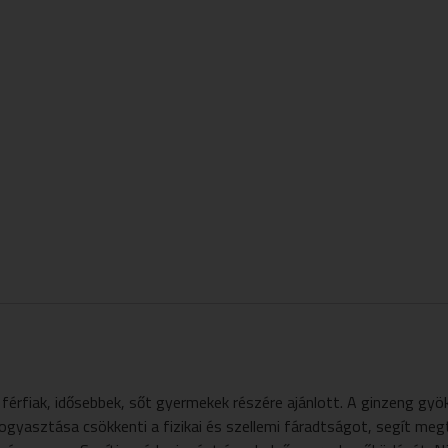
, férfiak, idősebbek, sőt gyermekek részére ajánlott. A ginzeng gy
gyasztása csökkenti a fizikai és szellemi fáradtságot, segít me