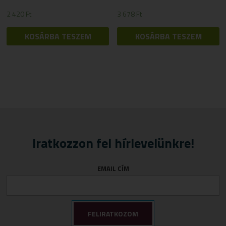
2 420
Ft
3 678
Ft
KOSÁRBA TESZEM
KOSÁRBA TESZEM
Iratkozzon fel hírlevelünkre!
EMAIL CÍM