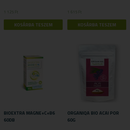
1 125
Ft
1 615
Ft
KOSÁRBA TESZEM
KOSÁRBA TESZEM
BIOEXTRA MAGNE+C+B6
ORGANIQA BIO ACAI POR
60DB
60G