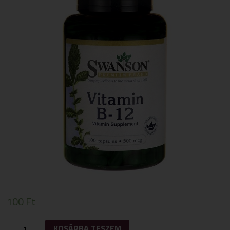
100
Ft
SWANSON
KOSÁRBA TESZEM