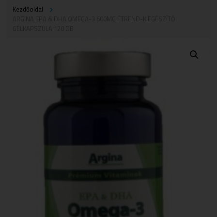
Kezdőoldal
ARGINA EPA & DHA OMEGA-3 600MG ÉTREND-KIEGÉSZÍTŐ
GÉLKAPSZULA 120 DB