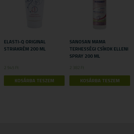
ELASTI-Q ORIGINAL
SANOSAN MAMA
STRIAKRÉM 200 ML
TERHESSÉGI CSÍKOK ELLENI
SPRAY 200 ML
2 945
Ft
2 382
Ft
KOSÁRBA TESZEM
KOSÁRBA TESZEM