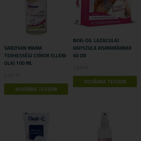
NOR-OIL LAZACOLAJ
SANOSAN MAMA
KAPSZULA KISMAMÁKNAK
TERHESSÉGI CSÍKOK ELLENI
60 DB
OLAJ 100 ML
2 690
Ft
3 107
Ft
KOSÁRBA TESZEM
KOSÁRBA TESZEM