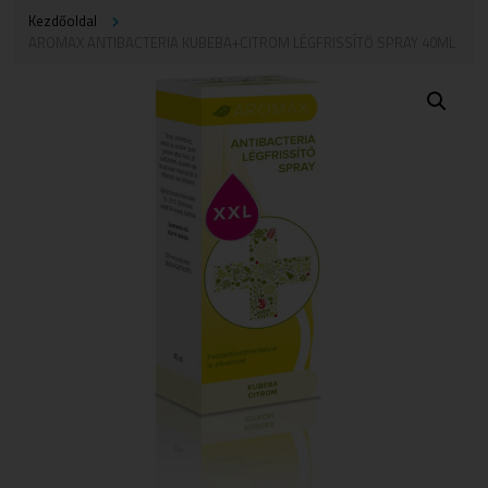
Kezdőoldal
AROMAX ANTIBACTERIA KUBEBA+CITROM LÉGFRISSÍTŐ SPRAY 40ML