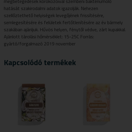
megbetegedések kórokozóival szembeni baktériumölő
hatását szakirodalmi adatok igazolják. Nehezen
szellőztethető helyiségek levegőjének frissítésére,
semlegesítésére és felületek fertőtlenítésére az év bármely
szakában ajánljuk. Hűvös helyen, fénytől védve, zárt kupakkal.
Ajánlott tárolási hőmérséklet: 15-25C Forrás:
gyártó/forgalmazó 2019 november
Kapcsolódó termékek