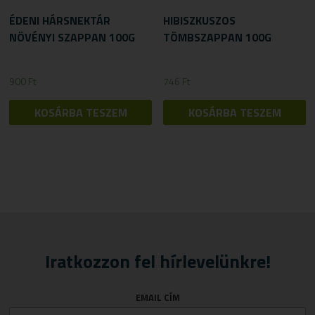
ÉDENI HÁRSNEKTÁR
HIBISZKUSZOS
NÖVÉNYI SZAPPAN 100G
TÖMBSZAPPAN 100G
900
Ft
746
Ft
KOSÁRBA TESZEM
KOSÁRBA TESZEM
Iratkozzon fel hírlevelünkre!
EMAIL CÍM