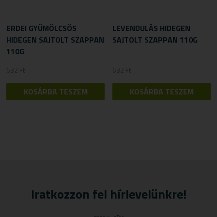
ERDEI GYÜMÖLCSÖS
LEVENDULÁS HIDEGEN
HIDEGEN SAJTOLT SZAPPAN
SAJTOLT SZAPPAN 110G
110G
632
Ft
632
Ft
KOSÁRBA TESZEM
KOSÁRBA TESZEM
Iratkozzon fel hírlevelünkre!