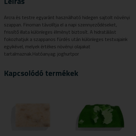
Leírás
Arcra és testre egyaránt használható hidegen sajtolt növényi
szappan. Finoman távolítja el a napi szennyeződéseket,
frissítő illata különleges élményt biztosít. A hidratálást
fokozhatjuk a szappanos fürdés után különleges testvajaink
egyikével, melyek értékes növényi olajakat
tartalmaznak.Hatóanyag:
joghurtpor
Kapcsolódó termékek