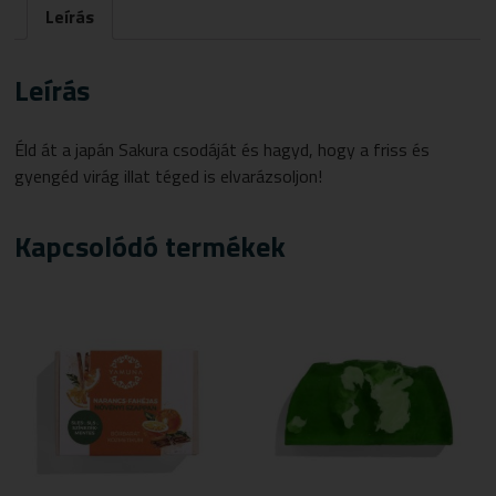
Leírás
Leírás
Éld át a japán Sakura csodáját és hagyd, hogy a friss és
gyengéd virág illat téged is elvarázsoljon!
Kapcsolódó termékek