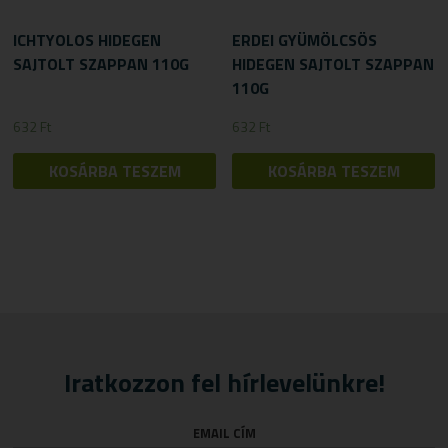
ICHTYOLOS HIDEGEN
ERDEI GYÜMÖLCSÖS
SAJTOLT SZAPPAN 110G
HIDEGEN SAJTOLT SZAPPAN
110G
632
Ft
632
Ft
KOSÁRBA TESZEM
KOSÁRBA TESZEM
Iratkozzon fel hírlevelünkre!
EMAIL CÍM