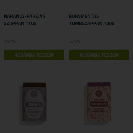
NARANCS-FAHÉJAS
BORSMENTÁS
SZAPPAN 110G
TÖMBSZAPPAN 100G
900
Ft
746
Ft
KOSÁRBA TESZEM
KOSÁRBA TESZEM