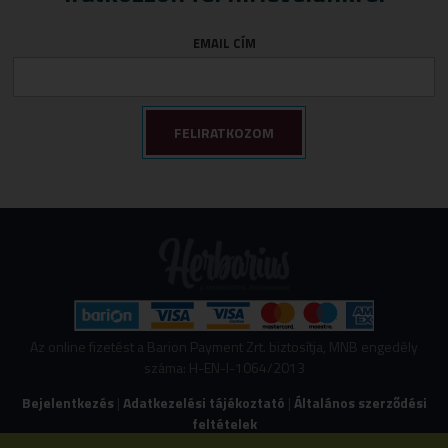
EMAIL CÍM
Az online fizetést a Barion Payment Zrt. biztosítja, MNB engedély
száma: H-EN-I-1064/2013
Bejelentkezés
|
Adatkezelési tájékoztató
|
Általános szerződési
feltételek