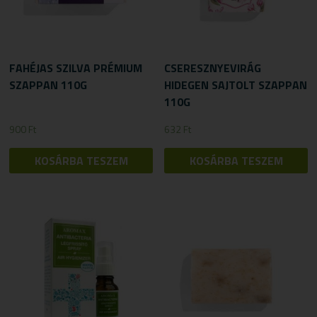
FAHÉJAS SZILVA PRÉMIUM
CSERESZNYEVIRÁG
SZAPPAN 110G
HIDEGEN SAJTOLT SZAPPAN
110G
900
Ft
632
Ft
KOSÁRBA TESZEM
KOSÁRBA TESZEM