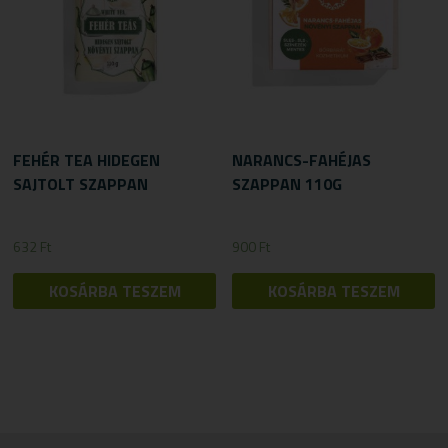
FEHÉR TEA HIDEGEN
NARANCS-FAHÉJAS
SAJTOLT SZAPPAN
SZAPPAN 110G
632
Ft
900
Ft
KOSÁRBA TESZEM
KOSÁRBA TESZEM