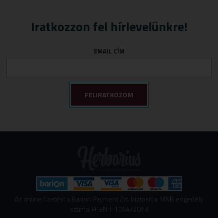
Iratkozzon fel hírlevelünkre!
EMAIL CÍM
Az online fizetést a Barion Payment Zrt. biztosítja, MNB engedély
száma: H-EN-I-1064/2013