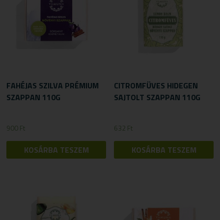
FAHÉJAS SZILVA PRÉMIUM
CITROMFÜVES HIDEGEN
SZAPPAN 110G
SAJTOLT SZAPPAN 110G
900
Ft
632
Ft
KOSÁRBA TESZEM
KOSÁRBA TESZEM