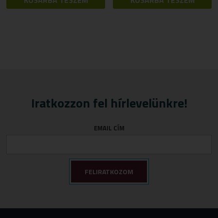
KOSÁRBA TESZEM
KOSÁRBA TESZEM
Iratkozzon fel hírlevelünkre!
EMAIL CÍM