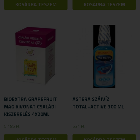
KOSÁRBA TESZEM
KOSÁRBA TESZEM
BIOEXTRA GRAPEFRUIT
ASTERA SZÁJVÍZ
MAG KIVONAT CSALÁDI
TOTAL+ACTIVE 300 ML
KISZERELÉS 4X20ML
5 185
Ft
531
Ft