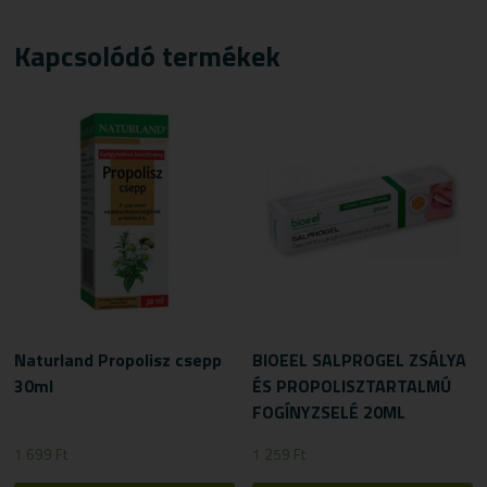
Kapcsolódó termékek
Naturland Propolisz csepp
BIOEEL SALPROGEL ZSÁLYA
30ml
ÉS PROPOLISZTARTALMÚ
FOGÍNYZSELÉ 20ML
1 699
Ft
1 259
Ft