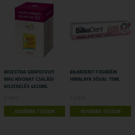
BIOEXTRA GRAPEFRUIT
BILKADENT FOGKRÉM
MAG KIVONAT CSALÁDI
HIMALAYA SÓVAL 75ML
KISZERELÉS 4X20ML
5 185
Ft
1 210
Ft
KOSÁRBA TESZEM
KOSÁRBA TESZEM