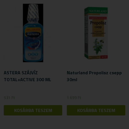
ASTERA SZÁJVÍZ
Naturland Propolisz csepp
TOTAL+ACTIVE 300 ML
30ml
531
Ft
1 699
Ft
KOSÁRBA TESZEM
KOSÁRBA TESZEM