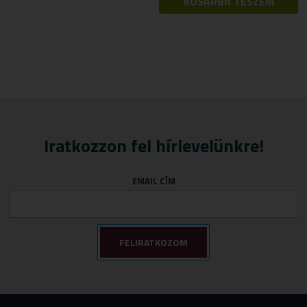
KOSÁRBA TESZEM
Iratkozzon fel hírlevelünkre!
EMAIL CÍM