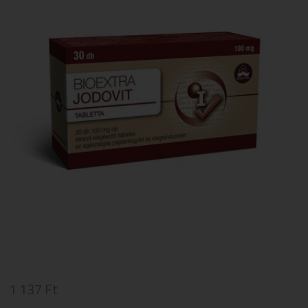
1 137
Ft