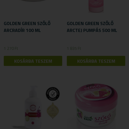
GOLDEN GREEN SZŐLŐ
GOLDEN GREEN SZŐLŐ
ARCRADÍR 100 ML
ARCTEJ PUMPÁS 500 ML
1 270
Ft
1 835
Ft
KOSÁRBA TESZEM
KOSÁRBA TESZEM