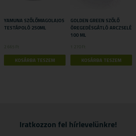
YAMUNA SZŐLŐMAGOLAJOS
GOLDEN GREEN SZŐLŐ
TESTÁPOLÓ 250ML
ÖREGEDÉSGÁTLÓ ARCZSELÉ
100 ML
2 665
Ft
1 270
Ft
KOSÁRBA TESZEM
KOSÁRBA TESZEM
Iratkozzon fel hírlevelünkre!