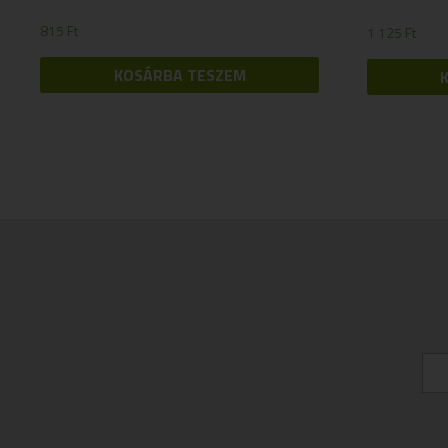
815
Ft
1 125
Ft
KOSÁRBA TESZEM