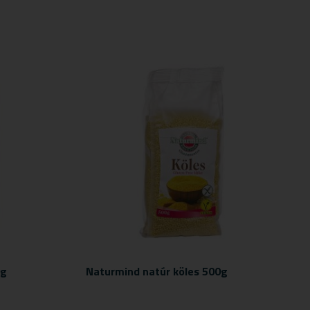
0g
Naturmind natúr köles 500g