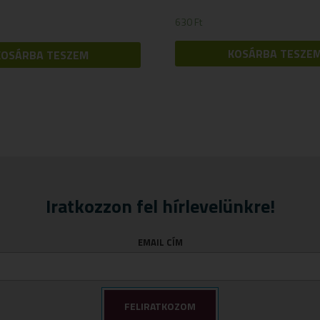
630
Ft
KOSÁRBA TESZE
KOSÁRBA TESZEM
Iratkozzon fel hírlevelünkre!
EMAIL CÍM