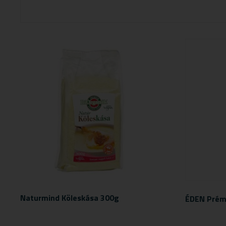
Naturmind Köleskása 300g
ÉDEN Prém