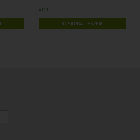
410
Ft
M
KOSÁRBA TESZEM