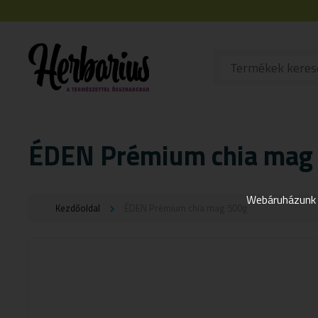
ÉDEN Prémium chia mag
Webáruházunk j
Kezdőoldal
ÉDEN Prémium chia mag 500g