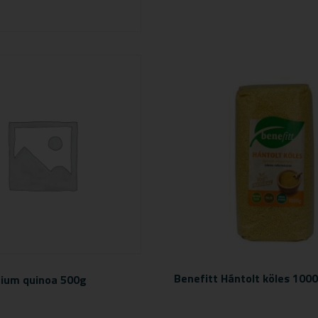
Benefitt Hántolt köles 100
ium quinoa 500g