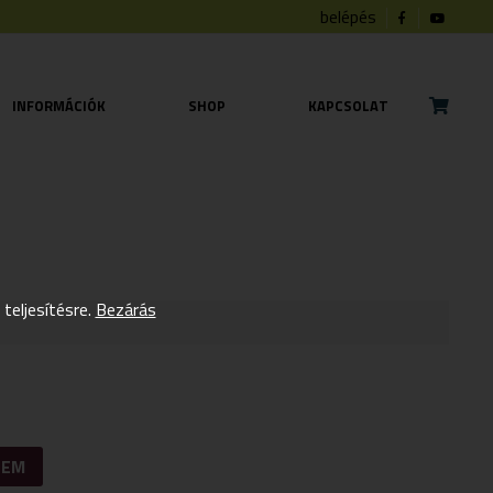
belépés
INFORMÁCIÓK
SHOP
KAPCSOLAT
eljesítésre.
Bezárás
ZEM