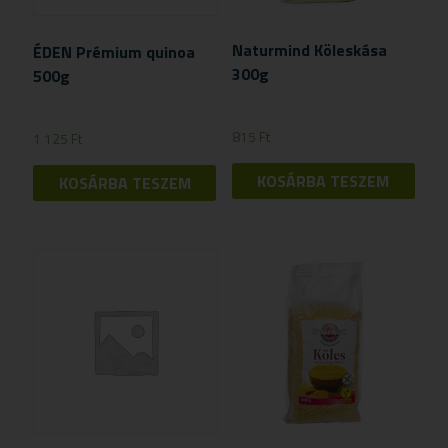
Naturmind Köleskása
ÉDEN Prémium quinoa
300g
500g
815
Ft
1 125
Ft
KOSÁRBA TESZEM
KOSÁRBA TESZEM