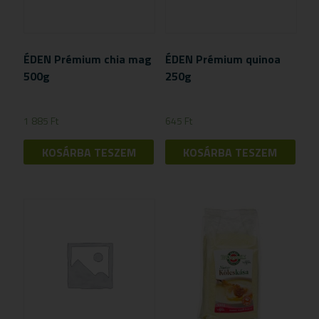
ÉDEN Prémium chia mag
ÉDEN Prémium quinoa
500g
250g
1 885
Ft
645
Ft
KOSÁRBA TESZEM
KOSÁRBA TESZEM