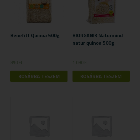
Benefitt Quinoa 500g
BIORGANIK Naturmind
natur quinoa 500g
850
Ft
1 080
Ft
KOSÁRBA TESZEM
KOSÁRBA TESZEM