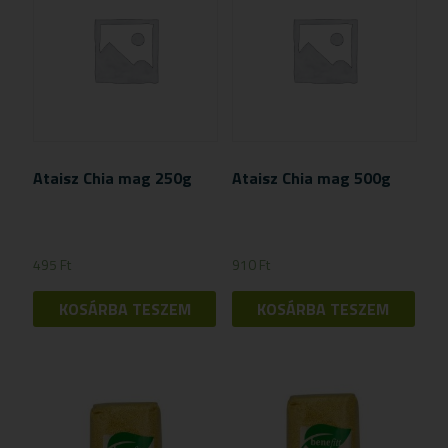
Ataisz Chia mag 250g
Ataisz Chia mag 500g
495
Ft
910
Ft
KOSÁRBA TESZEM
KOSÁRBA TESZEM