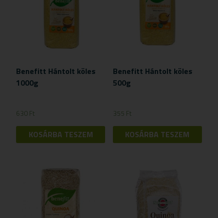
Benefitt Hántolt köles
Benefitt Hántolt köles
1000g
500g
630
Ft
355
Ft
KOSÁRBA TESZEM
KOSÁRBA TESZEM