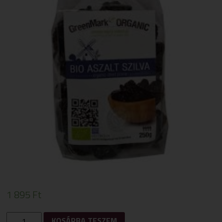
1 895
Ft
GREENMARK
KOSÁRBA TESZEM