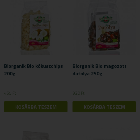
Biorganik Bio kókuszchips
Biorganik Bio magozott
200g
datolya 250g
465
Ft
920
Ft
KOSÁRBA TESZEM
KOSÁRBA TESZEM