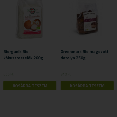
Biorganik Bio
Greenmark Bio magozott
kókuszreszelék 200g
datolya 250g
655
Ft
910
Ft
KOSÁRBA TESZEM
KOSÁRBA TESZEM