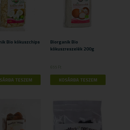
nik Bio kókuszchips
Biorganik Bio
kókuszreszelék 200g
655
Ft
SÁRBA TESZEM
KOSÁRBA TESZEM