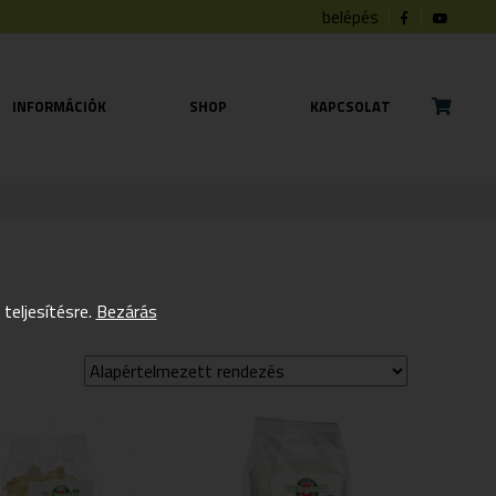
belépés
INFORMÁCIÓK
SHOP
KAPCSOLAT
eljesítésre.
Bezárás