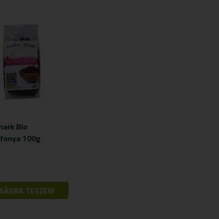
ark Bio
fonya 100g
SÁRBA TESZEM