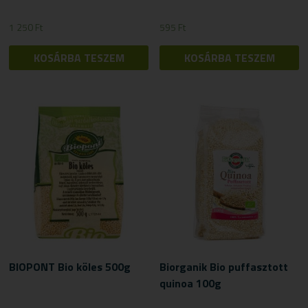
1 250
Ft
595
Ft
KOSÁRBA TESZEM
KOSÁRBA TESZEM
BIOPONT Bio köles 500g
Biorganik Bio puffasztott
quinoa 100g