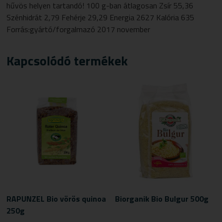
hűvös helyen tartandó! 100 g-ban átlagosan Zsír 55,36
Szénhidrát 2,79 Fehérje 29,29 Energia 2627 Kalória 635
Forrás:gyártó/forgalmazó 2017 november
Kapcsolódó termékek
RAPUNZEL Bio vörös quinoa
Biorganik Bio Bulgur 500g
250g