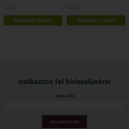
515
Ft
630
Ft
KOSÁRBA TESZEM
KOSÁRBA TESZEM
Iratkozzon fel hírlevelünkre!
EMAIL CÍM