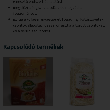
emésztőrendszert és a látást,
megelőzi a fogszuvasodást és megvédi a
fogzománcot,
javítja a kollagénanyagcserét fogak, haj, kötőszövetek,
csontok állapotát, összeforrasztja a törött csontokat,
és a sérült szöveteket.
Kapcsolódó termékek