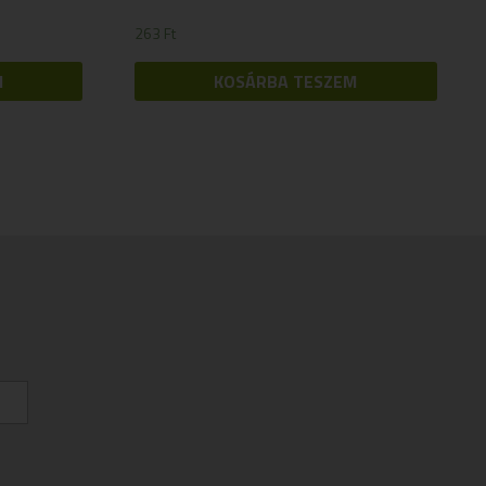
263
Ft
M
KOSÁRBA TESZEM