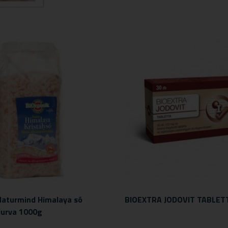
Naturmind Himalaya só
BIOEXTRA JODOVIT TABLET
durva 1000g