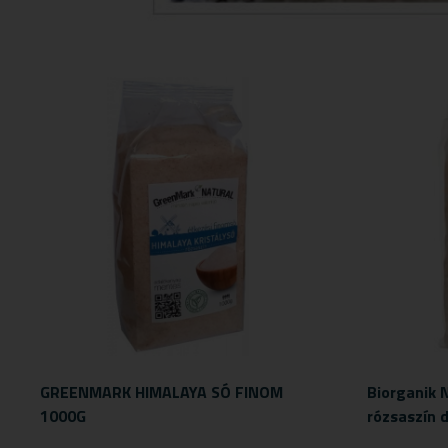
GREENMARK HIMALAYA SÓ FINOM
Biorganik 
1000G
rózsaszín 