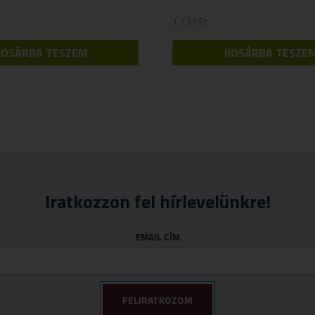
1 137
Ft
KOSÁRBA TESZEM
KOSÁRBA TESZE
Iratkozzon fel hírlevelünkre!
EMAIL CÍM