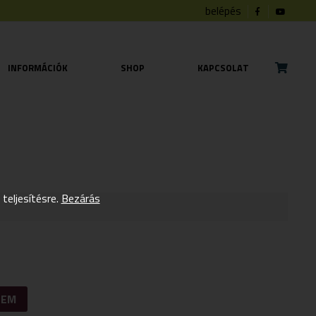
belépés
INFORMÁCIÓK
SHOP
KAPCSOLAT
eljesítésre.
Bezárás
ZEM