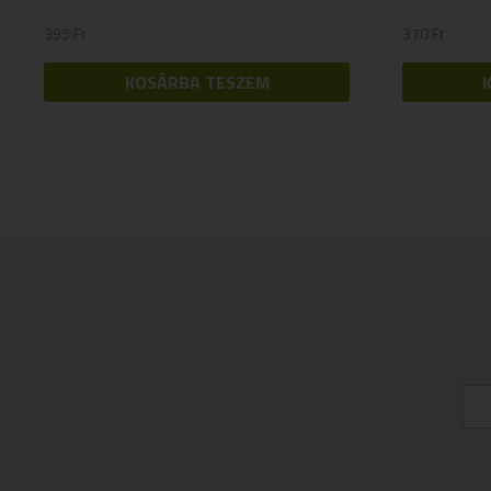
395
Ft
370
Ft
KOSÁRBA TESZEM