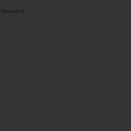
,
Étkezési só