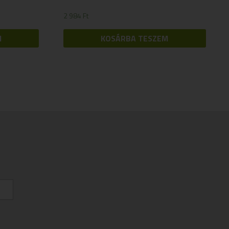
2 984
Ft
M
KOSÁRBA TESZEM