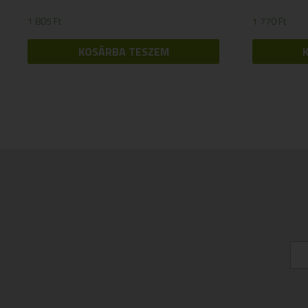
1 805
Ft
1 770
Ft
KOSÁRBA TESZEM