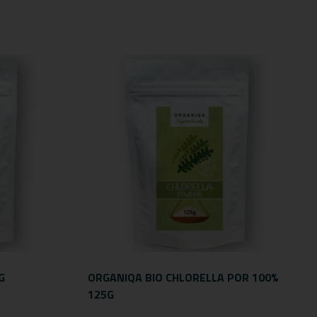
G
ORGANIQA BIO CHLORELLA POR 100%
125G