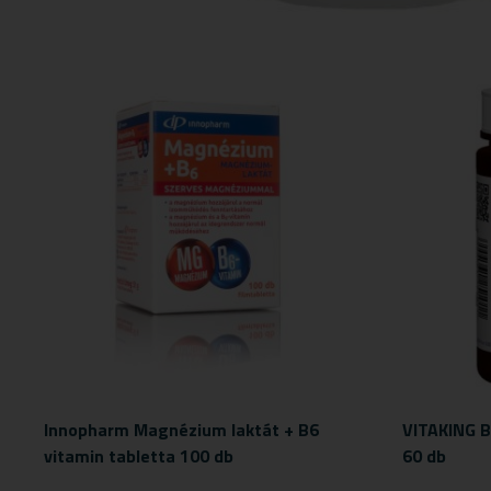
Innopharm Magnézium laktát + B6
VITAKING B
vitamin tabletta 100 db
60 db