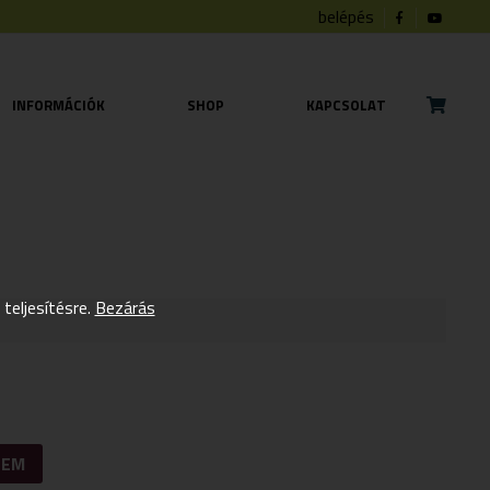
belépés
INFORMÁCIÓK
SHOP
KAPCSOLAT
eljesítésre.
Bezárás
ZEM