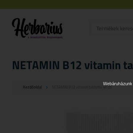
NETAMIN B12 vitamin ta
Webáruházunk j
Kezdőoldal
NETAMIN B12 vitamin tabletta 40 db