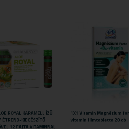
OE ROYAL KARAMELL ÍZŰ
1X1 Vitamin Magnézium for
 ÉTREND-KIEGÉSZÍTŐ
vitamin filmtabletta 28 db
EL 12 FAJTA VITAMINNAL