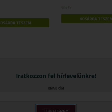
985
Ft
KOSÁRBA TESZE
KOSÁRBA TESZEM
Iratkozzon fel hírlevelünkre!
EMAIL CÍM