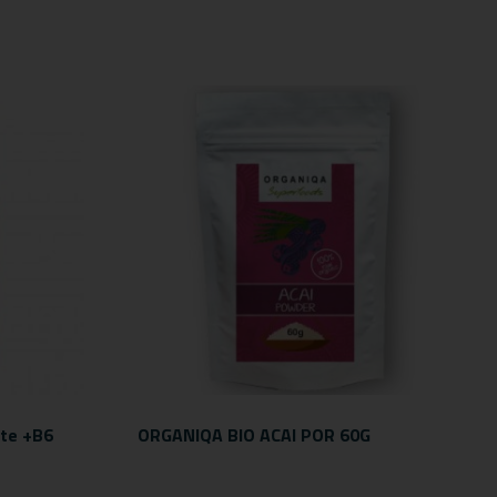
te +B6
ORGANIQA BIO ACAI POR 60G