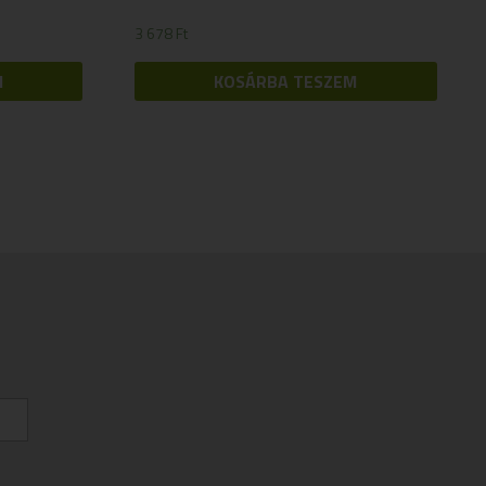
3 678
Ft
M
KOSÁRBA TESZEM