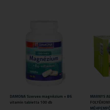
DAMONA Szerves magnézium + B6
MARNYS AL
vitamin tabletta 100 db
FOLYÉKONY
MÉHPEMPŐV