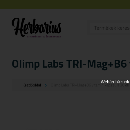
Olimp Labs TRI-Mag+B6 
Webáruházunk j
Kezdőoldal
Olimp Labs TRI-Mag+B6 vitamin kapszula 30 db