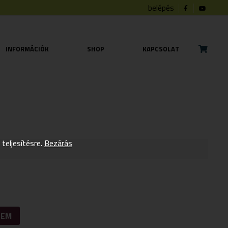
belépés
INFORMÁCIÓK
SHOP
KAPCSOLAT
eljesítésre.
Bezárás
ZEM