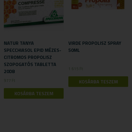
NATUR TANYA
VIRDE PROPOLISZ SPRAY
SPECCHIASOL EPID MÉZES-
50ML
CITROMOS PROPOLISZ
SZOPOGATÓS TABLETTA
1 615
Ft
20DB
977
Ft
KOSÁRBA TESZEM
KOSÁRBA TESZEM