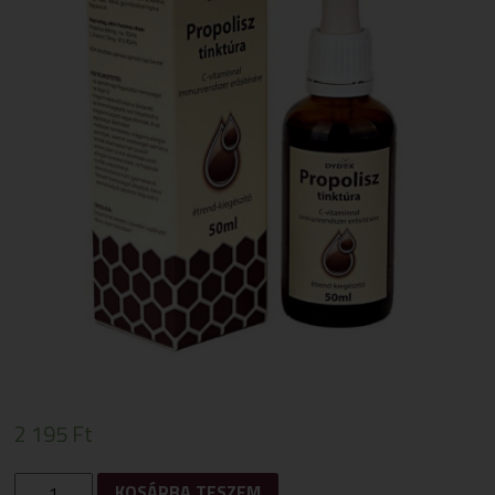
2 195
Ft
PROPOLISZ
KOSÁRBA TESZEM