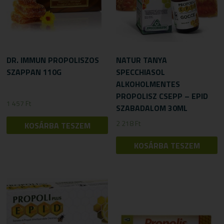
DR. IMMUN PROPOLISZOS
NATUR TANYA
SZAPPAN 110G
SPECCHIASOL
ALKOHOLMENTES
PROPOLISZ CSEPP – EPID
1 457
Ft
SZABADALOM 30ML
2 218
Ft
KOSÁRBA TESZEM
KOSÁRBA TESZEM