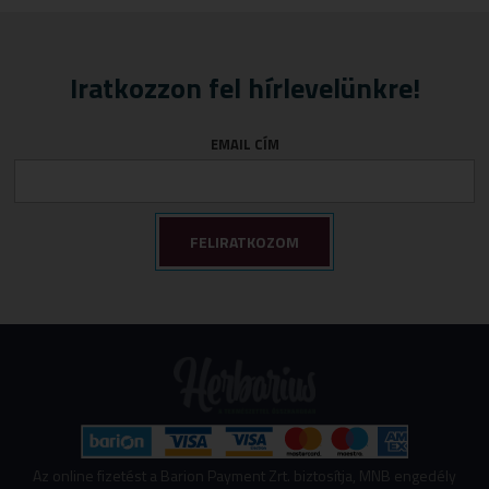
Iratkozzon fel hírlevelünkre!
EMAIL CÍM
Az online fizetést a Barion Payment Zrt. biztosítja, MNB engedély