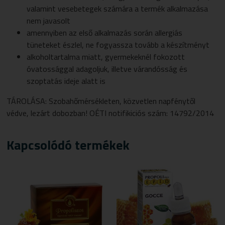
valamint vesebetegek számára a termék alkalmazása
nem javasolt
amennyiben az első alkalmazás során allergiás
tüneteket észlel, ne fogyassza tovább a készítményt
alkoholtartalma miatt, gyermekeknél fokozott
óvatossággal adagoljuk, illetve várandósság és
szoptatás ideje alatt is
TÁROLÁSA: Szobahőmérsékleten, közvetlen napfénytől
védve, lezárt dobozban! OÉTI notifikiciós szám: 14792/2014
Kapcsolódó termékek