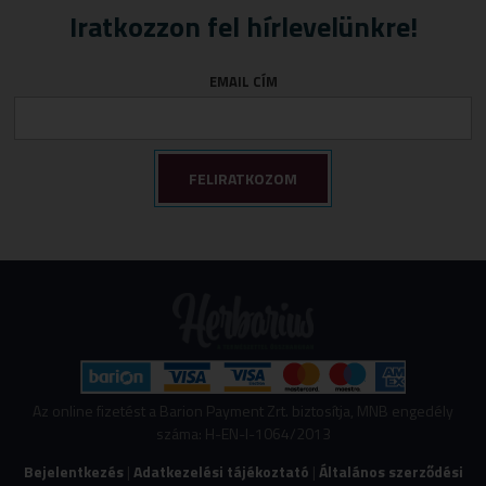
Iratkozzon fel hírlevelünkre!
EMAIL CÍM
Az online fizetést a Barion Payment Zrt. biztosítja, MNB engedély
száma: H-EN-I-1064/2013
Bejelentkezés
|
Adatkezelési tájékoztató
|
Általános szerződési