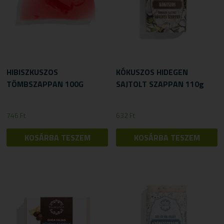
HIBISZKUSZOS
KÓKUSZOS HIDEGEN
TÖMBSZAPPAN 100G
SAJTOLT SZAPPAN 110g
746
Ft
632
Ft
KOSÁRBA TESZEM
KOSÁRBA TESZEM