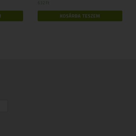
632
Ft
M
KOSÁRBA TESZEM