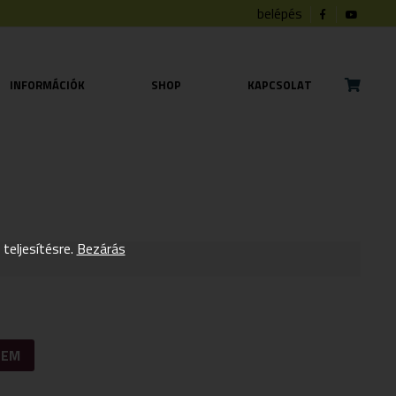
belépés
INFORMÁCIÓK
SHOP
KAPCSOLAT
eljesítésre.
Bezárás
ZEM