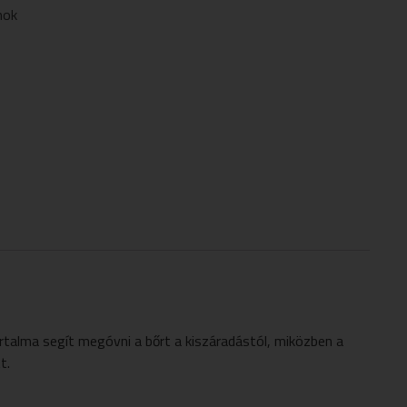
nok
rtalma segít megóvni a bőrt a kiszáradástól, miközben a
t.