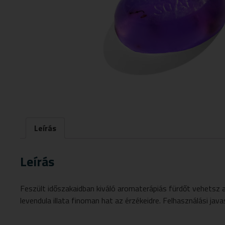
Leírás
Leírás
Feszült időszakaidban kiváló aromaterápiás fürdőt vehetsz 
levendula illata finoman hat az érzékeidre. Felhasználási ja