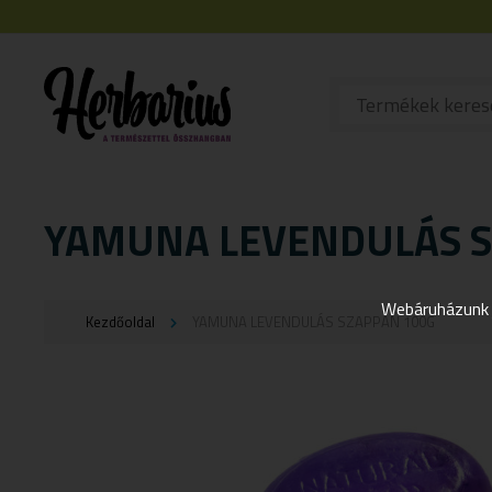
YAMUNA LEVENDULÁS S
Webáruházunk j
Kezdőoldal
YAMUNA LEVENDULÁS SZAPPAN 100G