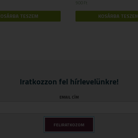
900
Ft
KOSÁRBA TESZEM
KOSÁRBA TESZE
Iratkozzon fel hírlevelünkre!
EMAIL CÍM