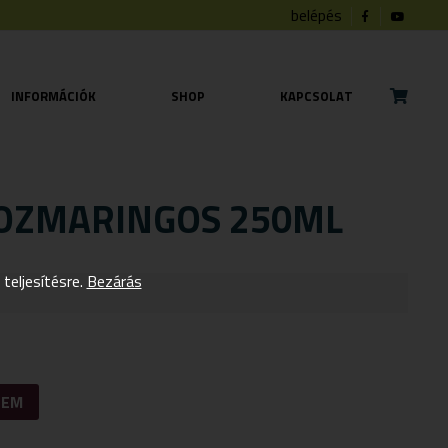
belépés
INFORMÁCIÓK
SHOP
KAPCSOLAT
OZMARINGOS 250ML
eljesítésre.
Bezárás
ZEM