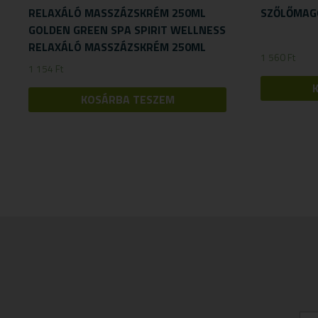
RELAXÁLÓ MASSZÁZSKRÉM 250ML
SZŐLŐMAG
GOLDEN GREEN SPA SPIRIT WELLNESS
RELAXÁLÓ MASSZÁZSKRÉM 250ML
1 560
Ft
1 154
Ft
KOSÁRBA TESZEM