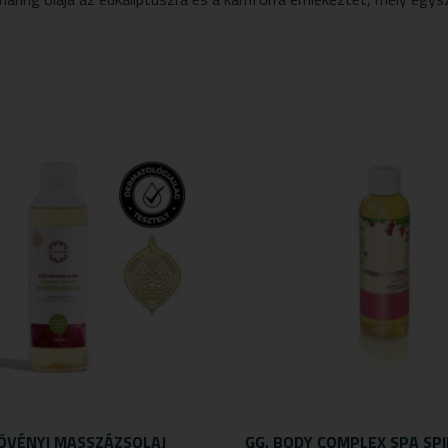
ÖVÉNYI MASSZÁZSOLAJ
GG. BODY COMPLEX SPA SPI