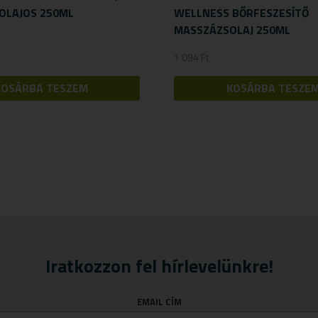
OLAJOS 250ML
WELLNESS BŐRFESZESÍTŐ
MASSZÁZSOLAJ 250ML
1 094
Ft
KOSÁRBA TESZEM
KOSÁRBA TESZE
Iratkozzon fel hírlevelünkre!
EMAIL CÍM