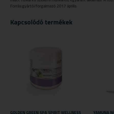
Forrás:gyártó/forgalmazó 2017 április
Kapcsolódó termékek
GOLDEN GREEN SPA SPIRIT WELLNESS
YAMUNA N