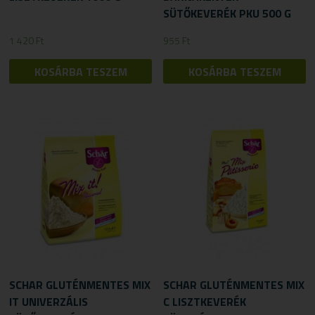
SÜTŐKEVERÉK PKU 500 G
1 420
Ft
955
Ft
KOSÁRBA TESZEM
KOSÁRBA TESZEM
SCHAR GLUTÉNMENTES MIX
SCHAR GLUTÉNMENTES MIX
IT UNIVERZÁLIS
C LISZTKEVERÉK