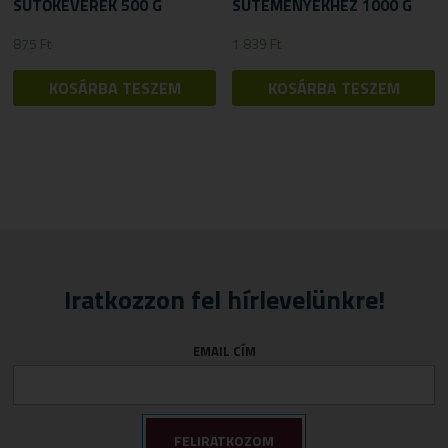
SÜTŐKEVERÉK 500 G
SÜTEMÉNYEKHEZ 1000 G
875
Ft
1 839
Ft
KOSÁRBA TESZEM
KOSÁRBA TESZEM
Iratkozzon fel hírlevelünkre!
EMAIL CÍM