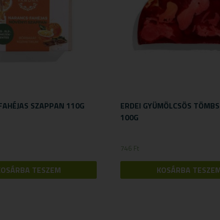
FAHÉJAS SZAPPAN 110G
ERDEI GYÜMÖLCSÖS TÖMB
100G
746
Ft
KOSÁRBA TESZEM
KOSÁRBA TESZE