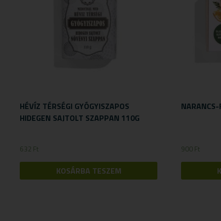
HÉVÍZ TÉRSÉGI GYÓGYISZAPOS
NARANCS-
HIDEGEN SAJTOLT SZAPPAN 110G
632
Ft
900
Ft
KOSÁRBA TESZEM