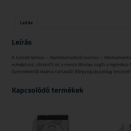
Leírás
Leírás
A termék leírása: – Alumíniumsóktól mentes – Alkoholmente
eukaliptusz, citromfű és a menta illóolaja segíti a higiéniku
Gyermekektől elzárva tartandó! Bőrgyógyászatilag tesztelt
Kapcsolódó termékek