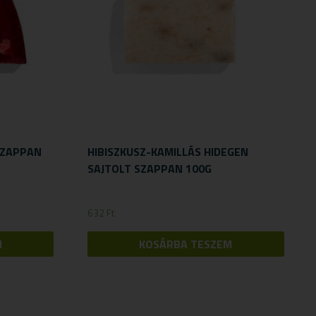
SZAPPAN
HIBISZKUSZ-KAMILLÁS HIDEGEN
SAJTOLT SZAPPAN 100G
632
Ft
M
KOSÁRBA TESZEM