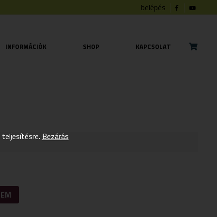
belépés
INFORMÁCIÓK
SHOP
KAPCSOLAT
eljesítésre.
Bezárás
ZEM