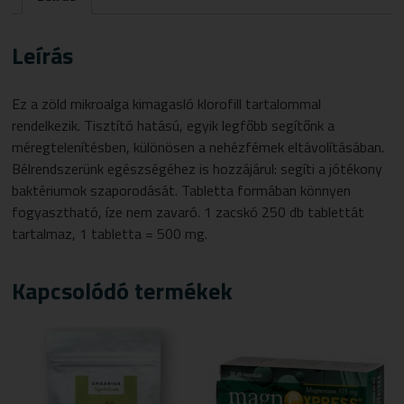
Leírás
Ez a zöld mikroalga kimagasló klorofill tartalommal
rendelkezik. Tisztító hatású, egyik legfőbb segítőnk a
méregtelenítésben, különösen a nehézfémek eltávolításában.
Bélrendszerünk egészségéhez is hozzájárul: segíti a jótékony
baktériumok szaporodását. Tabletta formában könnyen
fogyasztható, íze nem zavaró. 1 zacskó 250 db tablettát
tartalmaz, 1 tabletta = 500 mg.
Kapcsolódó termékek