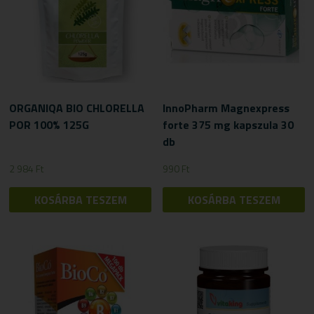
ORGANIQA BIO CHLORELLA
InnoPharm Magnexpress
POR 100% 125G
forte 375 mg kapszula 30
db
2 984
Ft
990
Ft
KOSÁRBA TESZEM
KOSÁRBA TESZEM