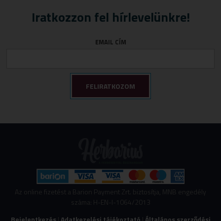
Iratkozzon fel hírlevelünkre!
EMAIL CÍM
Az online fizetést a Barion Payment Zrt. biztosítja, MNB engedély
száma: H-EN-I-1064/2013
Bejelentkezés
|
Adatkezelési tájékoztató
|
Általános szerződési