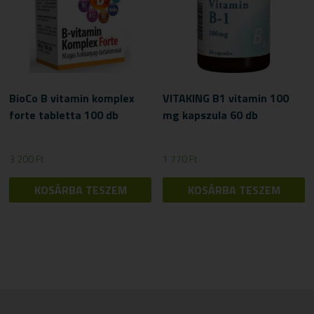
BioCo B vitamin komplex
VITAKING B1 vitamin 100
forte tabletta 100 db
mg kapszula 60 db
3 200
Ft
1 770
Ft
KOSÁRBA TESZEM
KOSÁRBA TESZEM