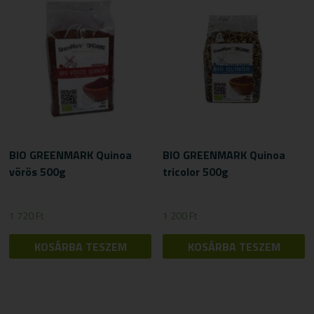
BIO GREENMARK Quinoa
BIO GREENMARK Quinoa
vörös 500g
tricolor 500g
1 720
Ft
1 200
Ft
KOSÁRBA TESZEM
KOSÁRBA TESZEM