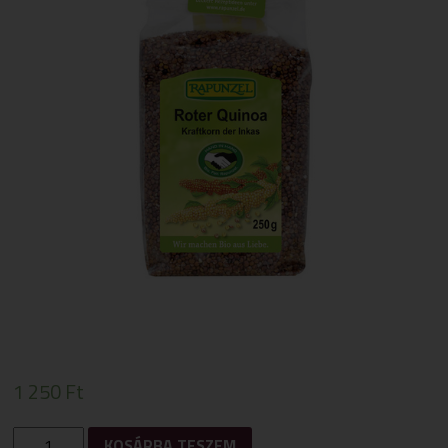
1 250
Ft
RAPUNZEL
KOSÁRBA TESZEM