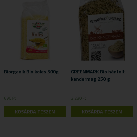
Biorganik Bio köles 500g
GREENMARK Bio hántolt
kendermag 250 g
690
Ft
2 230
Ft
KOSÁRBA TESZEM
KOSÁRBA TESZEM