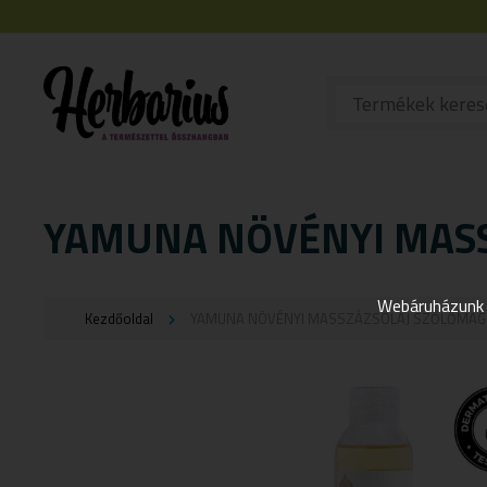
YAMUNA NÖVÉNYI MASS
Webáruházunk j
Kezdőoldal
YAMUNA NÖVÉNYI MASSZÁZSOLAJ SZŐLŐMAG