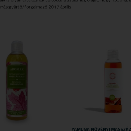
orrás:gyártó/forgalmazó 2017 április
YAMUNA NÖVÉNYI MASSZÁZ