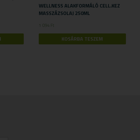
WELLNESS ALAKFORMÁLÓ CELL.KEZ
MASSZÁZSOLAJ 250ML
1 094
Ft
M
KOSÁRBA TESZEM