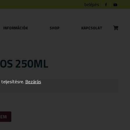
belépés
INFORMÁCIÓK
SHOP
KAPCSOLAT
OS 250ML
eljesítésre.
Bezárás
ZEM