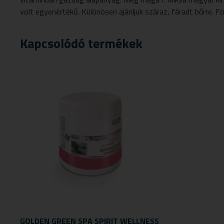
volt egyenértékű. Különösen ajánljuk száraz, fáradt bőrre. F
Kapcsolódó termékek
GOLDEN GREEN SPA SPIRIT WELLNESS